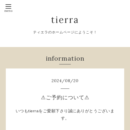
tierra
ティエラのホームページにようこそ！
information
2024
/
08
/
20
⚠ご予約について⚠
いつもtierraをご愛願下さり誠にありがとうございま
す。