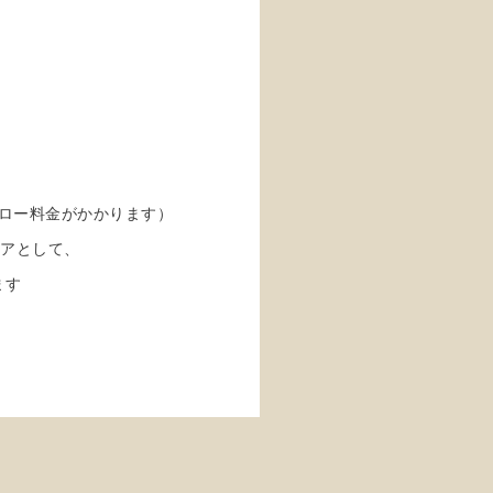
ロー料金がかかります）
ケアとして、
ます